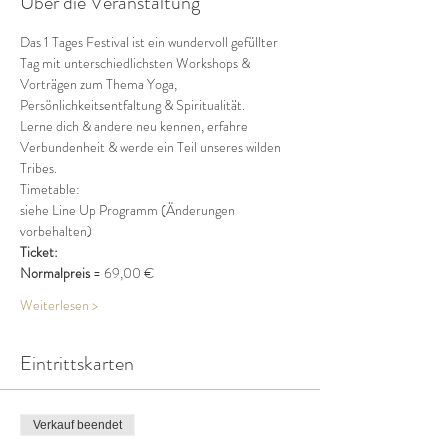
Über die Veranstaltung
Das 1 Tages Festival ist ein wundervoll gefüllter 
Tag mit unterschiedlichsten Workshops & 
Vorträgen zum Thema Yoga, 
Persönlichkeitsentfaltung & Spiritualität. 
Lerne dich & andere neu kennen, erfahre 
Verbundenheit & werde ein Teil unseres wilden 
Tribes. 
Timetable: 
siehe Line Up Programm (Änderungen 
vorbehalten)
Ticket:
Normalpreis 
= 69,00 €
Weiterlesen >
Eintrittskarten
Verkauf beendet