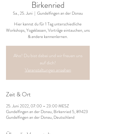
Birkenried
Sa., 25. Juni
  |  
Gundelfingen an der Donau
Hier kannst du für 1 Tag unterschiedliche
Workshops, Yogaklassen, Vorträge eintauchen, uns
& andere kennenlernen.
Aho! Du bist dabei und wir freuen uns
auf dich!
Veranstaltungen ansehen
Zeit & Ort
25. Juni 2022, 07:00 – 23:00 MESZ
Gundelfingen an der Donau, Birkenried 5, 89423
Gundelfingen an der Donau, Deutschland