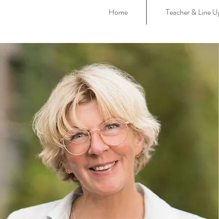
Home
Teacher & Line 